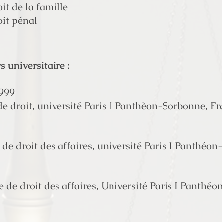
it de la famille
oit pénal
s universitaire :
999
 droit, université Paris I Panthèon-Sorbonne, Fr
 de droit des affaires, université Paris I Panthéo
e de droit des affaires, Université Paris I Panthé