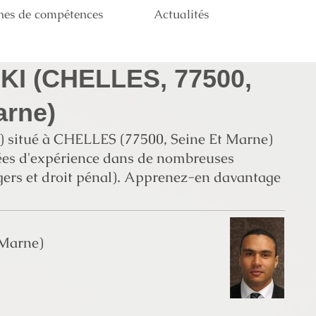
nes de compétences
Actualités
I (CHELLES, 77500,
arne)
 situé à CHELLES (77500, Seine Et Marne)
nées d'expérience dans de nombreuses
angers et droit pénal). Apprenez-en davantage
-Marne)