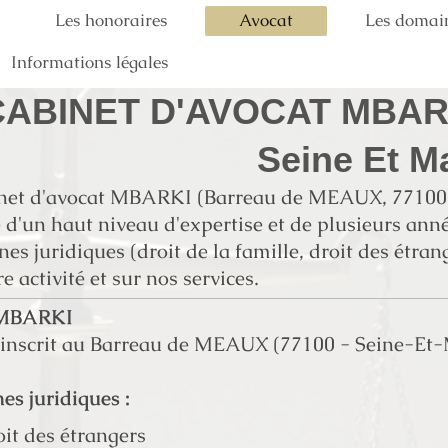
Les honoraires
Avocat
Les domai
Informations légales
CABINET D'AVOCAT MBARK
Seine Et M
inet d'avocat MBARKI (Barreau de MEAUX, 77100)
 d'un haut niveau d'expertise et de plusieurs an
ines juridiques (droit de la famille, droit des étr
e activité et sur nos services.
 MBARKI
 inscrit au Barreau de MEAUX (77100 - Seine-Et
s juridiques :
it des étrangers