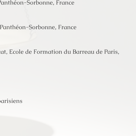
I Panthéon-Sorbonne, France
 I Panthéon-Sorbonne, France
cat, Ecole de Formation du Barreau de Paris,
parisiens