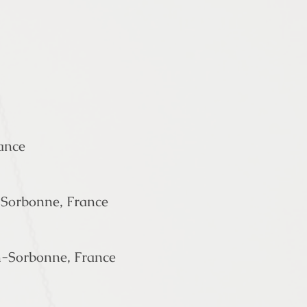
ance
n-Sorbonne, France
on-Sorbonne, France