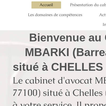
Accueil
Présentation du cab
Les domaines de compétences
Act
I
Bienvenue au
MBARKI (Barre
situé à CHELLES 
Le cabinet d'avocat 
77100) situé à Chelles
à votre service. Il prop